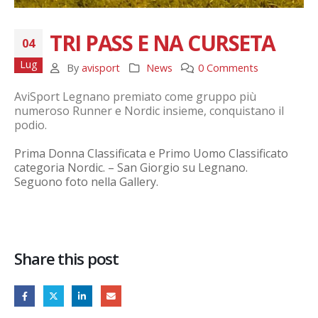
TRI PASS E NA CURSETA
04
Lug
By
avisport
News
0 Comments
AviSport Legnano premiato come gruppo più
numeroso Runner e Nordic insieme, conquistano il
podio.
Prima Donna Classificata e Primo Uomo Classificato
categoria Nordic. – San Giorgio su Legnano.
Seguono foto nella Gallery.
Share this post