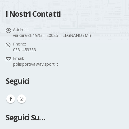
Contatti
I Nostri Contatti
Address:
via Girardi 19/G – 20025 – LEGNANO (MI)
Phone:
0331453333
Email:
polisportiva@avisport.it
Seguici
Seguici Su…