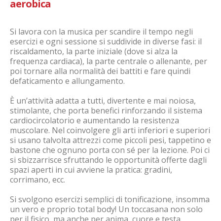
aerobica
Si lavora con la musica per scandire il tempo negli
esercizi e ogni sessione si suddivide in diverse fasi: il
riscaldamento, la parte iniziale (dove si alza la
frequenza cardiaca), la parte centrale o allenante, per
poi tornare alla normalità dei battiti e fare quindi
defaticamento e allungamento.
È un’attività adatta a tutti, divertente e mai noiosa,
stimolante, che porta benefici rinforzando il sistema
cardiocircolatorio e aumentando la resistenza
muscolare. Nel coinvolgere gli arti inferiori e superiori
si usano talvolta attrezzi come piccoli pesi, tappetino e
bastone che ognuno porta con sé per la lezione. Poi ci
si sbizzarrisce sfruttando le opportunità offerte dagli
spazi aperti in cui avviene la pratica: gradini,
corrimano, ecc.
Si svolgono esercizi semplici di tonificazione, insomma
un vero e proprio total body! Un toccasana non solo
per il fisico, ma anche per anima, cuore e testa.