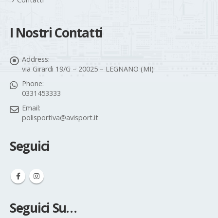
I Nostri Contatti
Address:
via Girardi 19/G – 20025 – LEGNANO (MI)
Phone:
0331453333
Email:
polisportiva@avisport.it
Seguici
Seguici Su…