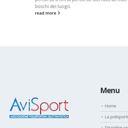
read more
Menu
Home
La polisport