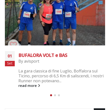
BUFALORA VOLT e BAS
02
By
avisport
Mar
La gara classica di fine Luglio, Boffalora sul
Ticino, percorso di 6,5 Km di saliscendi, i nostri
Runner non potevano...
read more