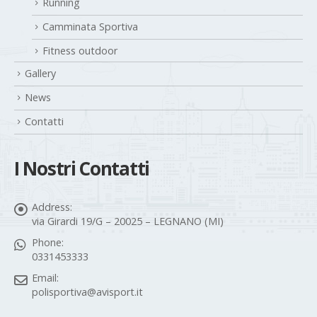
Running
Camminata Sportiva
Fitness outdoor
Gallery
News
Contatti
I Nostri Contatti
Address:
via Girardi 19/G – 20025 – LEGNANO (MI)
Phone:
0331453333
Email:
polisportiva@avisport.it