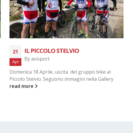
IL PICCOLO STELVIO
21
By
avisport
Apr
Domenica 18 Aprile, uscita del gruppo bike al
Piccolo Stelvio. Seguono immagini nella Gallery
read more