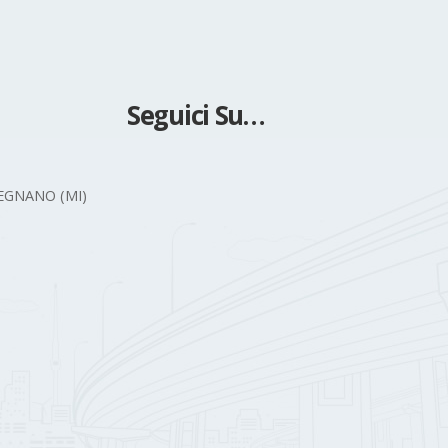
Seguici Su…
 LEGNANO (MI)