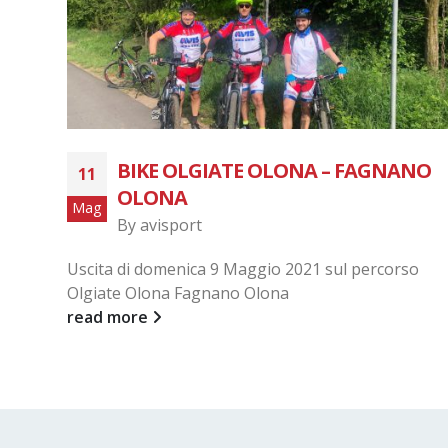
BIKE OLGIATE OLONA – FAGNANO
11
OLONA
Mag
By
avisport
Uscita di domenica 9 Maggio 2021 sul percorso
Olgiate Olona Fagnano Olona
read more