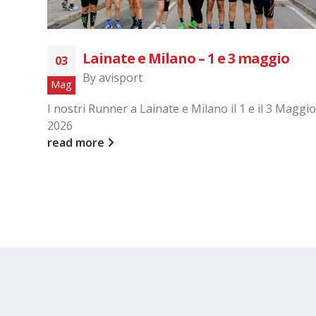
Lainate e Milano – 1 e 3 maggio
03
By
avisport
Mag
I nostri Runner a Lainate e Milano il 1 e il 3 Maggio
2026
read more