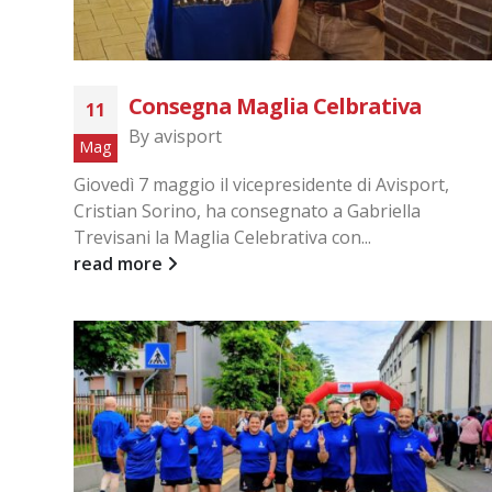
Consegna Maglia Celbrativa
11
By
avisport
Mag
Giovedì 7 maggio il vicepresidente di Avisport,
Cristian Sorino, ha consegnato a Gabriella
Trevisani la Maglia Celebrativa con...
read more