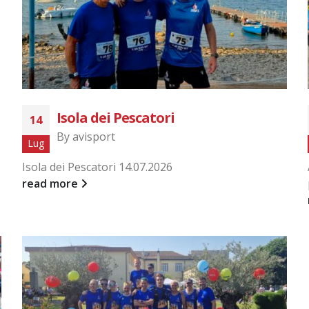
Isola dei Pescatori
14
By
avisport
Lug
Isola dei Pescatori 14.07.2026
read more