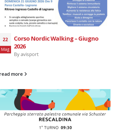
Corso Nordic Walking – Giugno
22
2026
Mag
By
avisport
read more