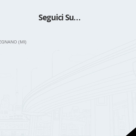
Seguici Su…
 LEGNANO (MI)