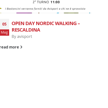
OPEN DAY NORDIC WALKING –
05
RESCALDINA
Mag
By
avisport
read more