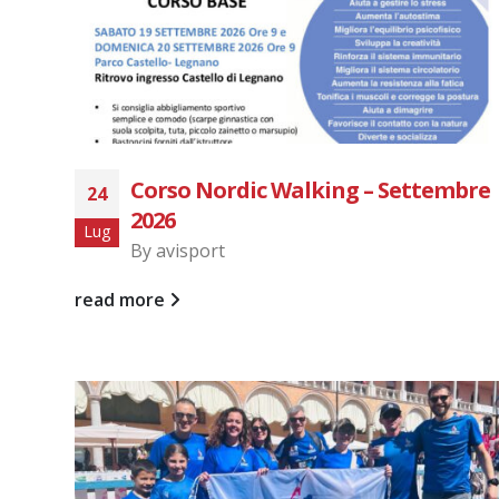
Corso Nordic Walking – Settembre
24
2026
Lug
By
avisport
read more