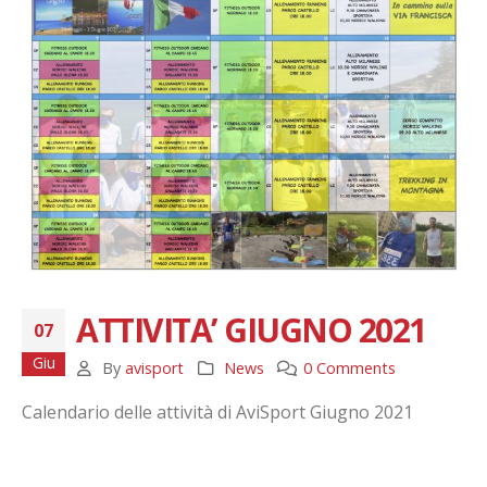
ATTIVITA’ GIUGNO 2021
07
Giu
By
avisport
News
0 Comments
Calendario delle attività di AviSport Giugno 2021