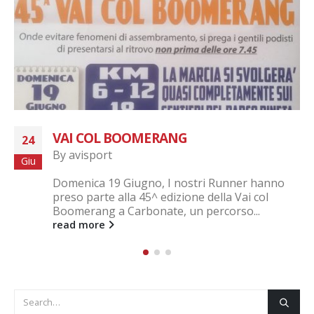
VAI COL BOOMERANG
24
By
avisport
Giu
Domenica 19 Giugno, I nostri Runner hanno
preso parte alla 45^ edizione della Vai col
Boomerang a Carbonate, un percorso...
read more