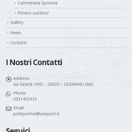
Camminata Sportiva
Fitness outdoor
Gallery
News
Contatti
I Nostri Contatti
Address:
via Girardi 19/G – 20025 – LEGNANO (MI)
Phone:
0331453333
Email:
polisportiva@avisport.it
Seguici