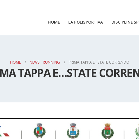
HOME
LA POLISPORTIVA
DISCIPLINE S
HOME
NEWS
,
RUNNING
PRIMA TAPPA E…STATE CORRENDO
IMA TAPPA E…STATE CORRE