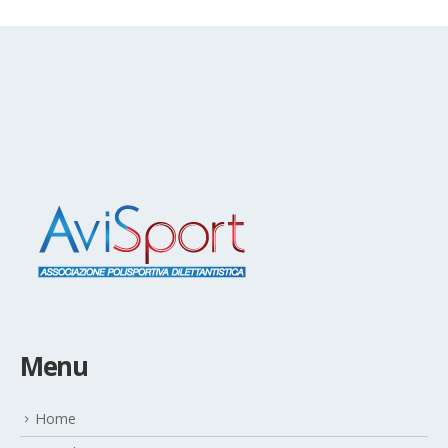
Menu
Home
La polisportiva
Discipline sportive