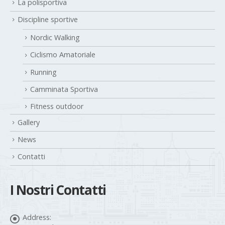
Nordic Walking
Ciclismo Amatoriale
Running
Camminata Sportiva
Fitness outdoor
Gallery
News
Contatti
I Nostri Contatti
Address:
via Girardi 19/G – 20025 – LEGNANO (MI)
Phone: