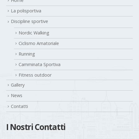
Home
La polisportiva
Discipline sportive
Nordic Walking
Ciclismo Amatoriale
Running
Camminata Sportiva
Fitness outdoor
Gallery
News
Contatti
I Nostri Contatti