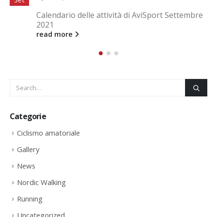
Sacconago 28.06.2024 Corsa dei 3 Campanili
Seguono foto in gallery.
read more
Categorie
Ciclismo amatoriale
Gallery
News
Nordic Walking
Running
Uncategorized