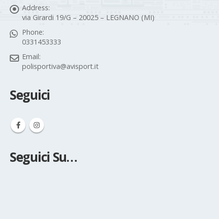
Address:
via Girardi 19/G – 20025 – LEGNANO (MI)
Phone:
0331453333
Email:
polisportiva@avisport.it
Seguici
Seguici Su…