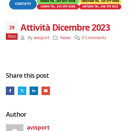
Attività Dicembre 2023
29
Nov
By
avisport
News
0 Comments
Share this post
Author
avisport