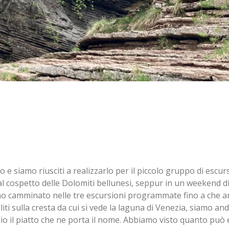
iamo riusciti a realizzarlo per il piccolo gruppo di escurs
, al cospetto delle Dolomiti bellunesi, seppur in un weekend d
nno camminato nelle tre escursioni programmate fino a che an
iti sulla cresta da cui si vede la laguna di Venezia, siamo anda
o il piatto che ne porta il nome. Abbiamo visto quanto può