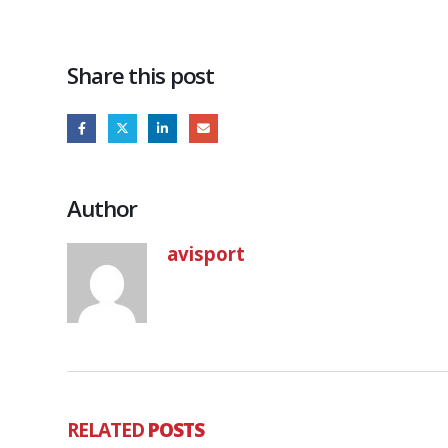
Share this post
Author
avisport
RELATED
POSTS