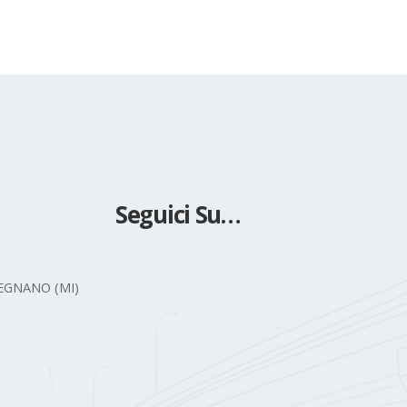
Seguici Su…
 LEGNANO (MI)