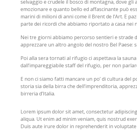
selvaggio e crudele il bosco di montagna, dove gli a
emozionare e quanto bello ed affascinante può esse
marini di milioni di anni come il Brent de l’Art. E p
parte dei ricordi che abbiamo riportato a casa nei no
Nei tre giorni abbiamo percorso sentieri e strade d
apprezzare un altro angolo del nostro Bel Paese: s
Poi alla sera tornati al rifugio ci aspettava la sau
dall’impareggiabile staff del rifugio, per non parlare
E non ci siamo fatti mancare un po’ di cultura del po
storia sia della birra che dell’imprenditoria, appr
birreria d’Italia.
Lorem ipsum dolor sit amet, consectetur adipiscing
aliqua. Ut enim ad minim veniam, quis nostrud exer
Duis aute irure dolor in reprehenderit in voluptate 