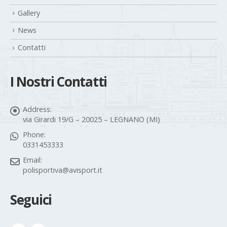
Gallery
News
Contatti
I Nostri Contatti
Address:
via Girardi 19/G – 20025 – LEGNANO (MI)
Phone:
0331453333
Email:
polisportiva@avisport.it
Seguici