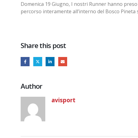
Domenica 19 Giugno, I nostri Runner hanno preso p
percorso interamente all’interno del Bosco Pineta s
Share this post
Author
avisport