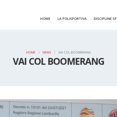
HOME
LA POLISPORTIVA
DISCIPLINE S
HOME
NEWS
VAI COL BOOMERANG
VAI COL BOOMERANG