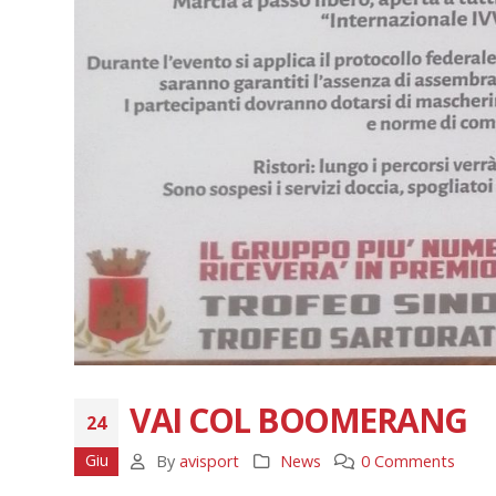
VAI COL BOOMERANG
24
Giu
By
avisport
News
0 Comments