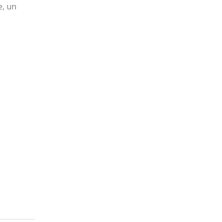
e, un