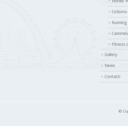
Ciclismo
Running
Cammina
Fitness 
Gallery
News
Contatti
© Cop