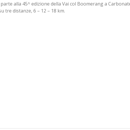
arte alla 45^ edizione della Vai col Boomerang a Carbonat
u tre distanze, 6 – 12 – 18 km.