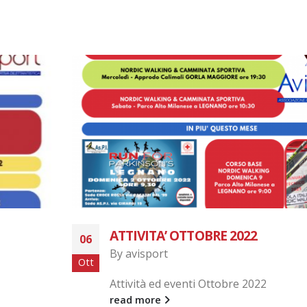
ATTIVITA’ OTTOBRE 2022
06
By
avisport
Ott
Attività ed eventi Ottobre 2022
read more