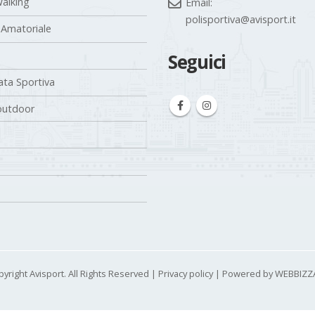
polisportiva@avisport.it
 Amatoriale
Seguici
ta Sportiva
outdoor
yright Avisport. All Rights Reserved |
Privacy policy
| Powered by
WEBBIZ