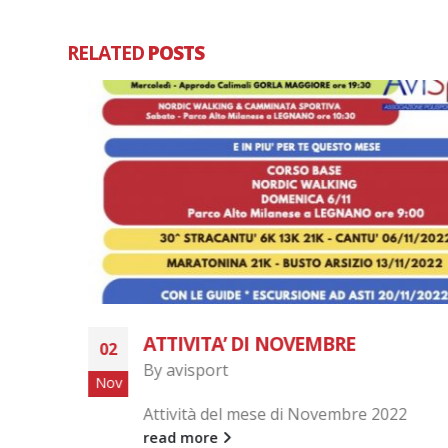
RELATED
POSTS
ATTIVITA’ DI NOVEMBRE
02
By
avisport
Nov
Attività del mese di Novembre 2022
te.
read more