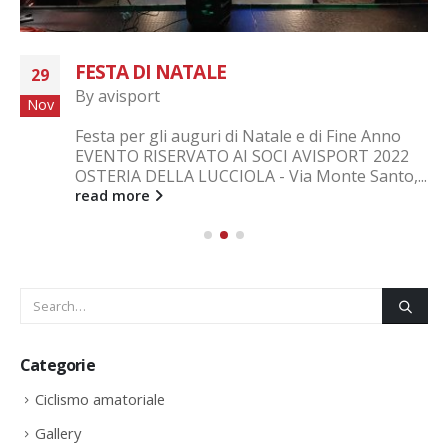
FESTA DI NATALE
29
By
avisport
Nov
Festa per gli auguri di Natale e di Fine Anno
EVENTO RISERVATO AI SOCI AVISPORT 2022
OSTERIA DELLA LUCCIOLA - Via Monte Santo,...
read more
Categorie
Ciclismo amatoriale
Gallery