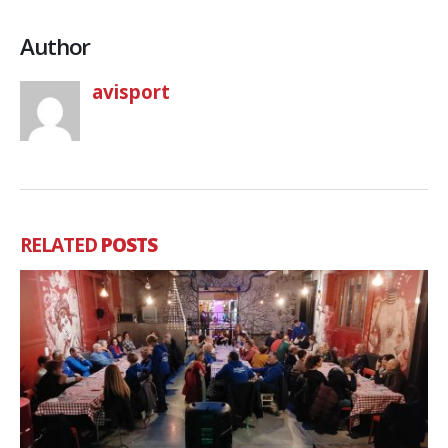
Author
avisport
RELATED
POSTS