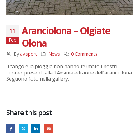
Aranciolona – Olgiate
11
Olona
Feb
By
avisport
News
0 Comments
Il fango e la pioggia non hanno fermato i nostri
runner presenti alla 14esima edizione dell’aranciolona.
Seguono foto nella gallery.
Share this post