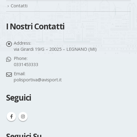
Contatti
I Nostri Contatti
Address:
via Girardi 19/G – 20025 – LEGNANO (MI)
Phone:
0331453333
Email:
polisportiva@avisport.it
Seguici
Seguici Su…