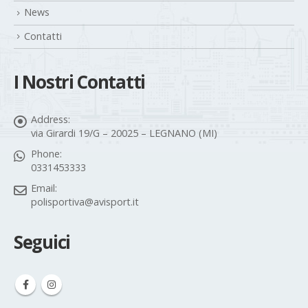
News
Contatti
I Nostri Contatti
Address:
via Girardi 19/G – 20025 – LEGNANO (MI)
Phone:
0331453333
Email:
polisportiva@avisport.it
Seguici