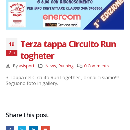
Terza tappa Circuito Run
19
togheter
Giu
By
avisport
News
,
Running
0 Comments
3 Tappa del Circuito RunTogether , ormai ci siamo!!!!!
Seguono foto in gallery.
Share this post