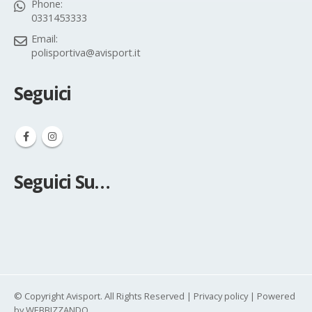
Phone:
0331453333
Email:
polisportiva@avisport.it
Seguici
Seguici Su…
© Copyright Avisport. All Rights Reserved |
Privacy policy
| Powered
by
WEBBIZZANDO