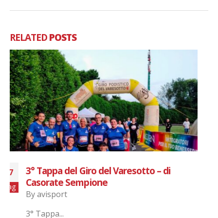
RELATED
POSTS
CUR CUI RUN
02
By
avisport
Giu
AviSport Legnano Presente alla Cur Cui Run e
premiato come 6° Gruppo più numeroso