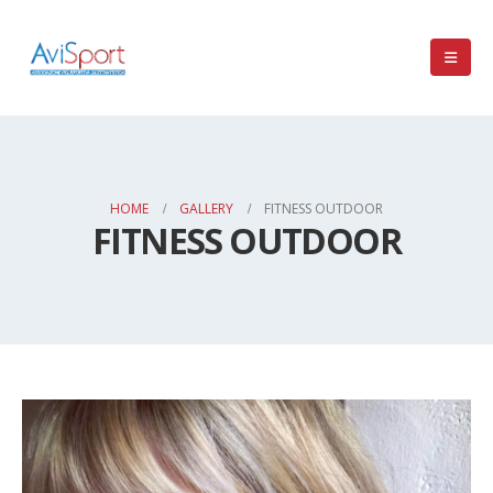
HOME
GALLERY
FITNESS OUTDOOR
FITNESS OUTDOOR