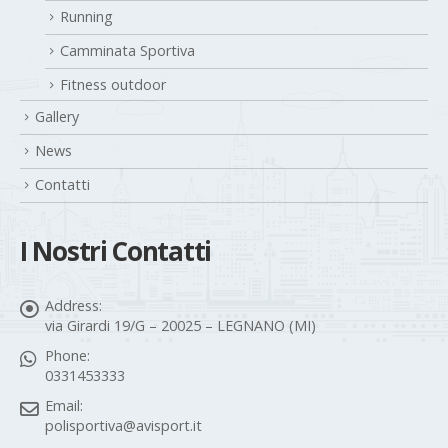
Ciclismo Amatoriale
Running
Camminata Sportiva
Fitness outdoor
Gallery
News
Contatti
I Nostri Contatti
Address:
via Girardi 19/G – 20025 – LEGNANO (MI)
Phone:
0331453333
Email:
polisportiva@avisport.it