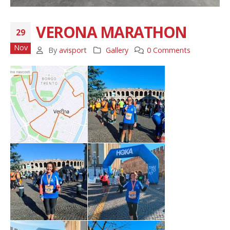
VERONA MARATHON
29
Nov
By
avisport
Gallery
0 Comments