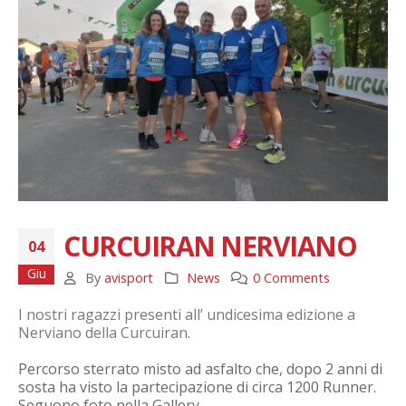
CURCUIRAN NERVIANO
04
Giu
By
avisport
News
0 Comments
I nostri ragazzi presenti all’ undicesima edizione a
Nerviano della Curcuiran.
Percorso sterrato misto ad asfalto che, dopo 2 anni di
sosta ha visto la partecipazione di circa 1200 Runner.
Seguono foto nella Gallery.