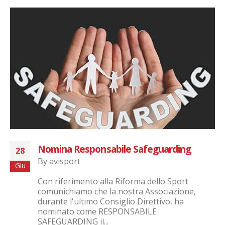
Nomina Responsabile Safeguarding
28
By
avisport
Giu
Con riferimento alla Riforma dello Sport
comunichiamo che la nostra Associazione,
durante l'ultimo Consiglio Direttivo, ha
nominato come RESPONSABILE
SAFEGUARDING il...