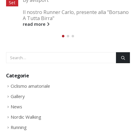
By
avisport
Set
Il nostro Runner Carlo, presente alla "Borsano
A Tutta Birra"
read more
Categorie
Ciclismo amatoriale
Gallery
News
Nordic Walking
Running