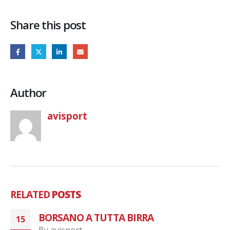
Share this post
Author
avisport
RELATED
POSTS
BORSANO A TUTTA BIRRA
15