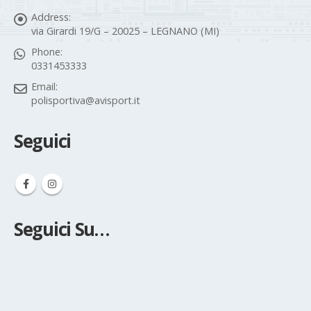
Address:
via Girardi 19/G – 20025 – LEGNANO (MI)
Phone:
0331453333
Email:
polisportiva@avisport.it
Seguici
Seguici Su…