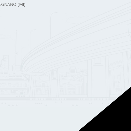
 LEGNANO (MI)