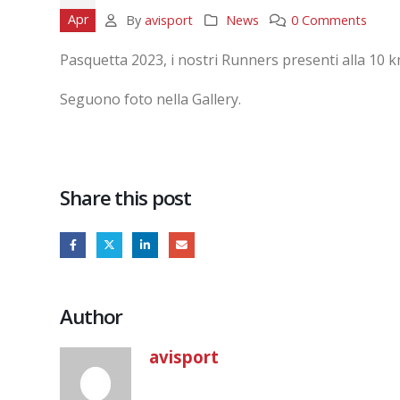
Apr
By
avisport
News
0 Comments
Pasquetta 2023, i nostri Runners presenti alla 10 
Seguono foto nella Gallery.
Share this post
Author
avisport