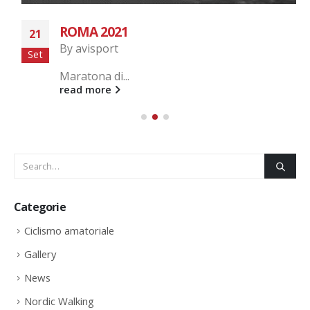
ROMA 2021
21
By
avisport
Set
Maratona di...
read more
Categorie
Ciclismo amatoriale
Gallery
News
Nordic Walking