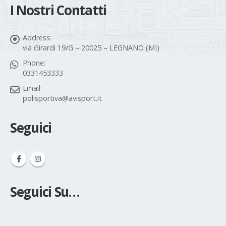
I Nostri Contatti
Address:
via Girardi 19/G – 20025 – LEGNANO (MI)
Phone:
0331453333
Email:
polisportiva@avisport.it
Seguici
Seguici Su…