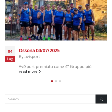
FESTA FINE ANNO 2021
18
By
avisport
Dic
read more
Categorie