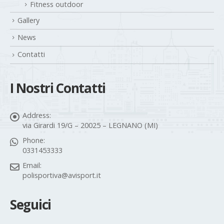
Gallery
News
Contatti
I Nostri Contatti
Address:
via Girardi 19/G – 20025 – LEGNANO (MI)
Phone:
0331453333
Email:
polisportiva@avisport.it
Seguici