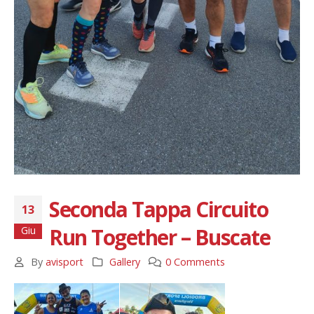
Seconda Tappa Circuito
13
Run Together – Buscate
Giu
By
avisport
Gallery
0 Comments