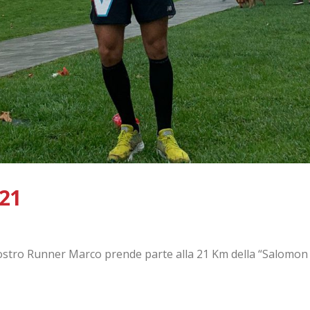
21
nostro Runner Marco prende parte alla 21 Km della “Salomo