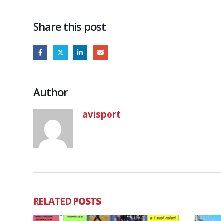
Share this post
Author
avisport
RELATED
POSTS