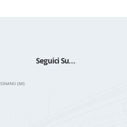
Seguici Su…
 LEGNANO (MI)