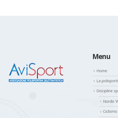
Menu
Home
La polisport
Discipline s
Nordic W
Ciclismo