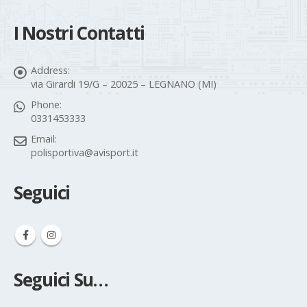
I Nostri Contatti
Address:
via Girardi 19/G – 20025 – LEGNANO (MI)
Phone:
0331453333
Email:
polisportiva@avisport.it
Seguici
Seguici Su…