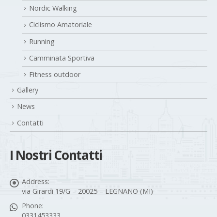
Nordic Walking
Ciclismo Amatoriale
Running
Camminata Sportiva
Fitness outdoor
Gallery
News
Contatti
I Nostri Contatti
Address:
via Girardi 19/G – 20025 – LEGNANO (MI)
Phone:
0331453333