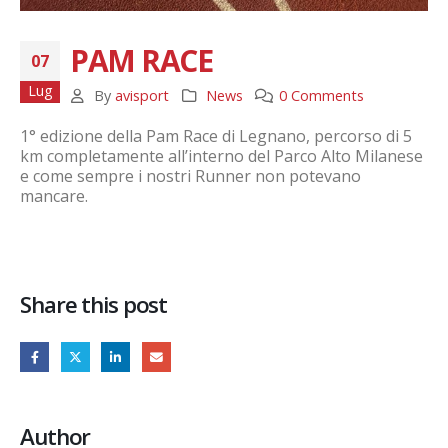
PAM RACE
07
Lug
By
avisport
News
0 Comments
1° edizione della Pam Race di Legnano, percorso di 5
km completamente all’interno del Parco Alto Milanese
e come sempre i nostri Runner non potevano
mancare.
Share this post
Author