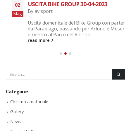
USCITA BIKE GROUP 30-04-2023
02
By
avisport
Mag
Uscita domenicale del Bike Group con partenza
da Parabiago, passando per Arluno e Mesero
e rientro al Parco del Roccolo...
read more
Categorie
Ciclismo amatoriale
Gallery
News
Nordic Walking