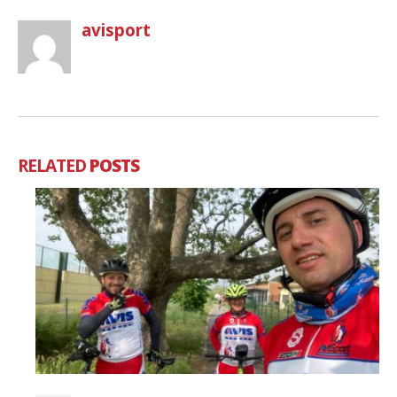
avisport
RELATED
POSTS