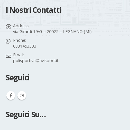
I Nostri Contatti
Address:
via Girardi 19/G – 20025 – LEGNANO (MI)
Phone:
0331453333
Email:
polisportiva@avisport.it
Seguici
Seguici Su…