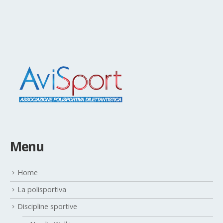
News
Nordic Walking
Running
Uncategorized