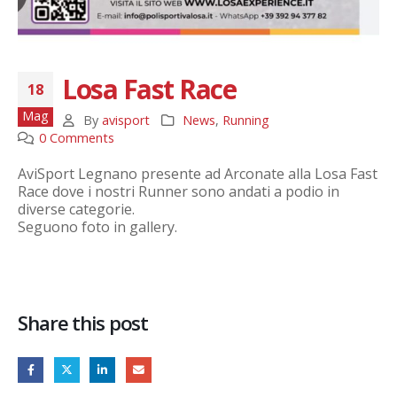
Losa Fast Race
18
Mag
By
avisport
News
,
Running
0 Comments
AviSport Legnano presente ad Arconate alla Losa Fast
Race dove i nostri Runner sono andati a podio in
diverse categorie.
Seguono foto in gallery.
Share this post