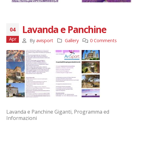
Lavanda e Panchine
04
Apr
By
avisport
Gallery
0 Comments
Lavanda e Panchine Giganti, Programma ed
Informazioni