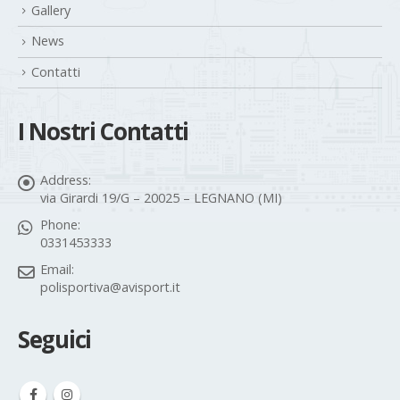
Fitness outdoor
Gallery
News
Contatti
I Nostri Contatti
Address:
via Girardi 19/G – 20025 – LEGNANO (MI)
Phone:
0331453333
Email:
polisportiva@avisport.it
Seguici