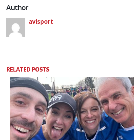
Author
avisport
RELATED
POSTS