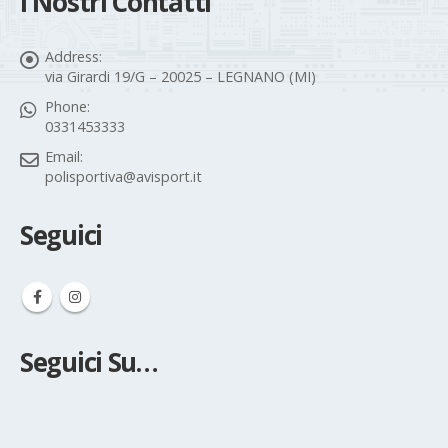
I Nostri Contatti
Address:
via Girardi 19/G – 20025 – LEGNANO (MI)
Phone:
0331453333
Email:
polisportiva@avisport.it
Seguici
Seguici Su…