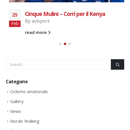
Cinque Mulini – Corri per il Kenya
25
By
avisport
Feb
read more
Categorie
Ciclismo amatoriale
Gallery
News
Nordic Walking