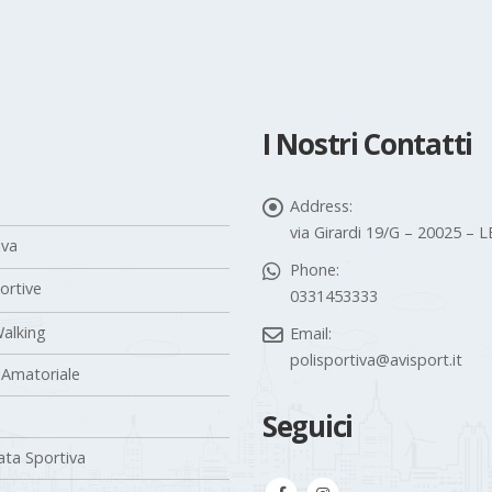
I Nostri Contatti
Address:
via Girardi 19/G – 20025 –
iva
Phone:
portive
0331453333
alking
Email:
polisportiva@avisport.it
 Amatoriale
Seguici
ta Sportiva
outdoor