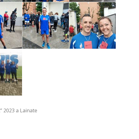
” 2023 a Lainate