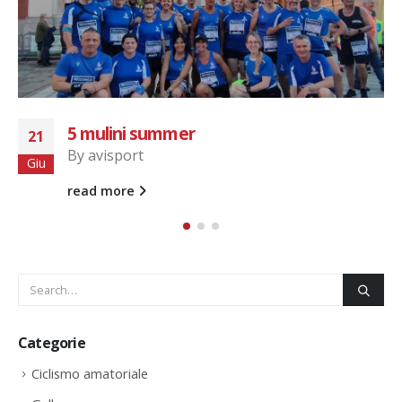
San Gaudenzio Run
28
By
avisport
Gen
read more
Categorie
Ciclismo amatoriale