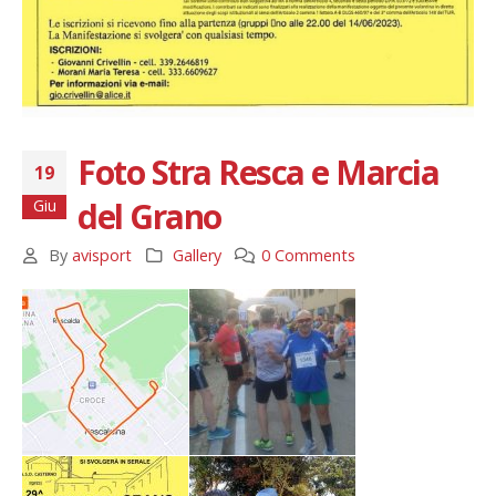
Foto Stra Resca e Marcia
19
del Grano
Giu
By
avisport
Gallery
0 Comments