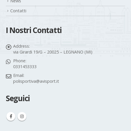
News
Contatti
I Nostri Contatti
Address:
via Girardi 19/G – 20025 – LEGNANO (MI)
Phone:
0331453333
Email:
polisportiva@avisport.it
Seguici