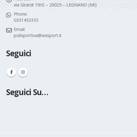
via Girardi 19/G – 20025 – LEGNANO (MI)
Phone:
0331453333
Email:
polisportiva@avisport.it
Seguici
Seguici Su…