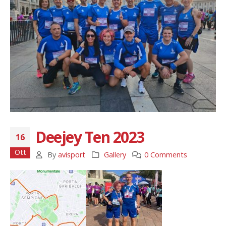
Deejey Ten 2023
16
Ott
By
avisport
Gallery
0 Comments