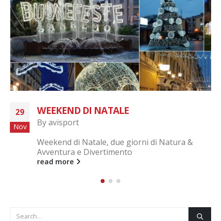
WEEKEND DI NATALE
29
By
avisport
Nov
Weekend di Natale, due giorni di Natura &
Avventura e Divertimento
read more