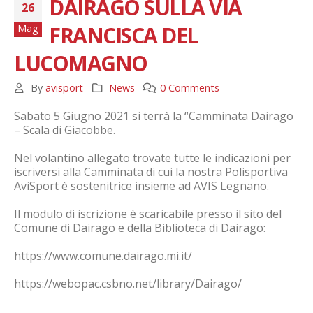
DAIRAGO SULLA VIA
26
FRANCISCA DEL
Mag
LUCOMAGNO
By
avisport
News
0 Comments
Sabato 5 Giugno 2021 si terrà la “Camminata Dairago
– Scala di Giacobbe.
Nel volantino allegato trovate tutte le indicazioni per
iscriversi alla Camminata di cui la nostra Polisportiva
AviSport è sostenitrice insieme ad AVIS Legnano.
Il modulo di iscrizione è scaricabile presso il sito del
Comune di Dairago e della Biblioteca di Dairago:
https://www.comune.dairago.mi.it/
https://webopac.csbno.net/library/Dairago/