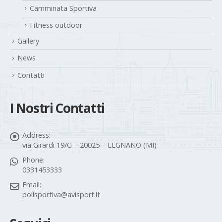
Camminata Sportiva
Fitness outdoor
Gallery
News
Contatti
I Nostri Contatti
Address:
via Girardi 19/G – 20025 – LEGNANO (MI)
Phone:
0331453333
Email:
polisportiva@avisport.it