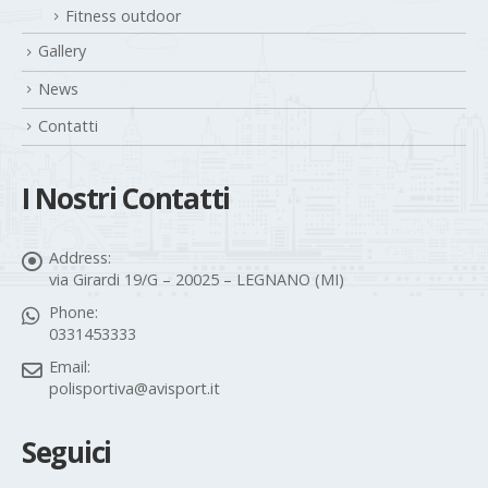
Fitness outdoor
Gallery
News
Contatti
I Nostri Contatti
Address:
via Girardi 19/G – 20025 – LEGNANO (MI)
Phone:
0331453333
Email:
polisportiva@avisport.it
Seguici