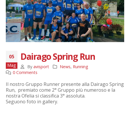
Dairago Spring Run
05
Mag
By
avisport
News
,
Running
0 Comments
Il nostro Gruppo Runner presente alla Dairago Spring
Run, premiato come 2° Gruppo più numeroso e la
nostra Ofelia si classifica 3° assoluta.
Seguono foto in gallery.