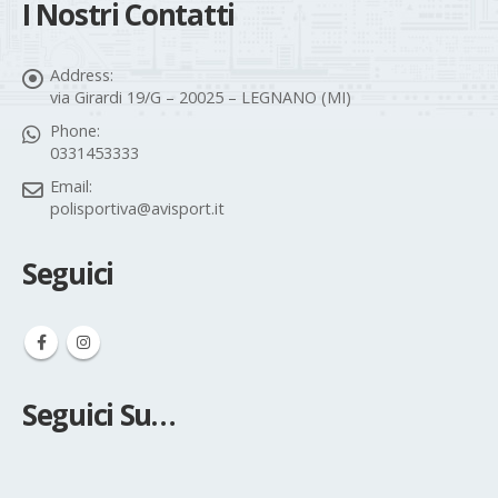
I Nostri Contatti
Address:
via Girardi 19/G – 20025 – LEGNANO (MI)
Phone:
0331453333
Email:
polisportiva@avisport.it
Seguici
Seguici Su…