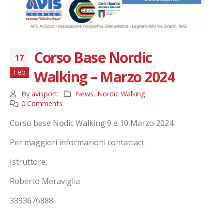
Corso Base Nordic
17
Walking – Marzo 2024
Feb
By
avisport
News
,
Nordic Walking
0 Comments
Corso base Nodic Walking 9 e 10 Marzo 2024.
Per maggiori informazioni contattaci.
Istruttore:
Roberto Meraviglia
3393676888