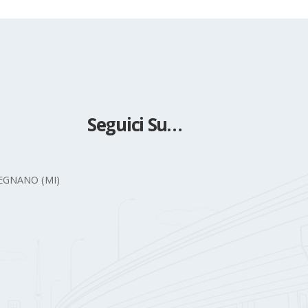
Seguici Su…
 LEGNANO (MI)