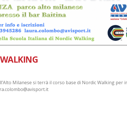
C WALKING
Alto Milanese si terrà il corso base di Nordic Walking per i
aura.colombo@avisport.it