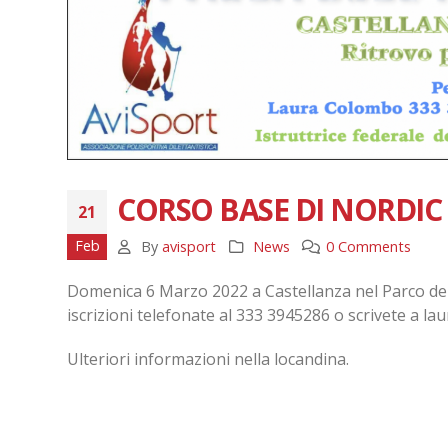
CORSO BASE DI NORDI
21
Feb
By
avisport
News
0 Comments
Domenica 6 Marzo 2022 a Castellanza nel Parco dell’
iscrizioni telefonate al 333 3945286 o scrivete a l
Ulteriori informazioni nella locandina.