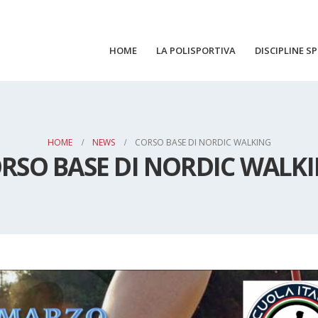
HOME
LA POLISPORTIVA
DISCIPLINE S
HOME
NEWS
CORSO BASE DI NORDIC WALKING
RSO BASE DI NORDIC WALK