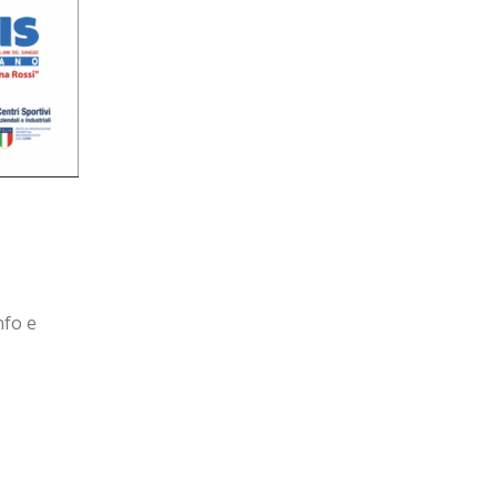
nfo e