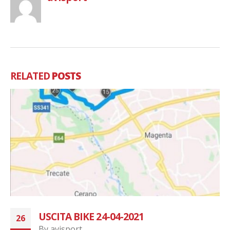
RELATED
POSTS
STRALEGNANESE 1 MAGGIO 2022
05
By
avisport