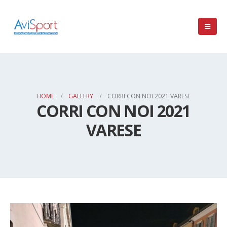
HOME
GALLERY
CORRI CON NOI 2021 VARESE
CORRI CON NOI 2021
VARESE