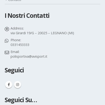
I Nostri Contatti
Address:
via Girardi 19/G – 20025 – LEGNANO (MI)
Phone:
0331453333
Email:
polisportiva@avisport.it
Seguici
Seguici Su…