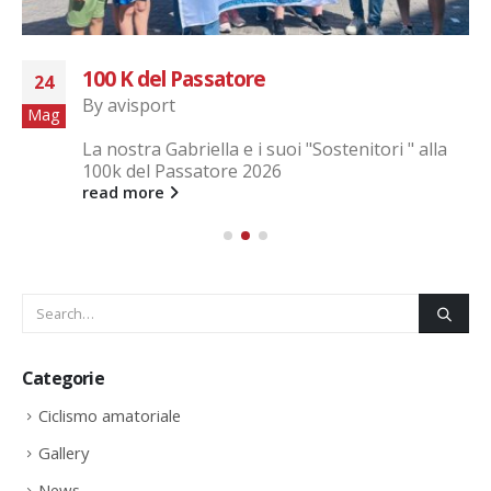
100 K del Passatore
24
By
avisport
Mag
La nostra Gabriella e i suoi "Sostenitori " alla
100k del Passatore 2026
read more
Categorie
Ciclismo amatoriale
Gallery
News