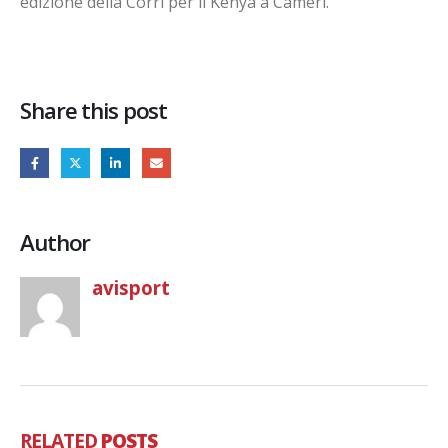
edizione della Corri per il Kenya a Cameri.
Share this post
Author
avisport
RELATED
POSTS