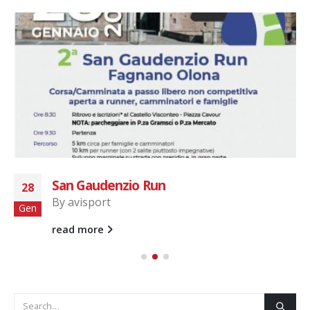
San Gaudenzio Run
28
By
avisport
Gen
read more