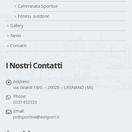
Camminata Sportiva
Fitness outdoor
Gallery
News
Contatti
I Nostri Contatti
Address:
via Girardi 19/G – 20025 – LEGNANO (MI)
Phone:
0331453333
Email:
polisportiva@avisport.it