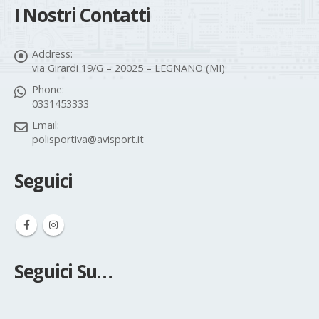
I Nostri Contatti
Address:
via Girardi 19/G – 20025 – LEGNANO (MI)
Phone:
0331453333
Email:
polisportiva@avisport.it
Seguici
Seguici Su…