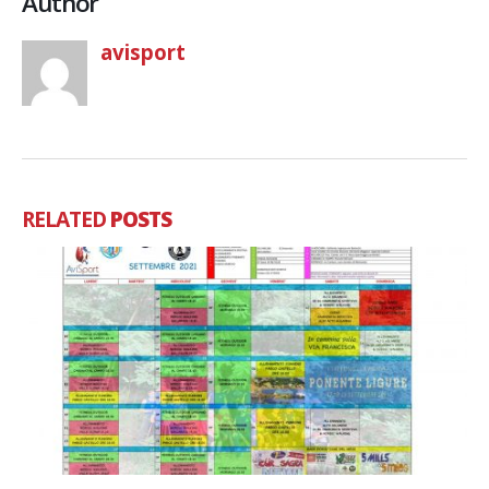
Author
avisport
RELATED
POSTS