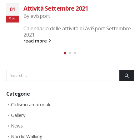
LUGLIO 2021
03
By
avisport
Lug
e
Calendario delle attività di AviSport Luglio 2021
read more
Categorie
Ciclismo amatoriale
Gallery
News
Nordic Walking