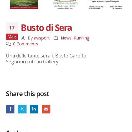
Busto di Sera
17
Mag
By
avisport
News
,
Running
0 Comments
Una delle tante serali, Busto Garolfo.
Seguono foto in Gallery.
Share this post