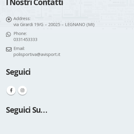
I Nostri Contatti
Address:
via Girardi 19/G – 20025 – LEGNANO (MI)
Phone:
0331453333
Email:
polisportiva@avisport.it
Seguici
Seguici Su…