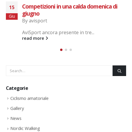
Milano Marathon 2023
03
By
avisport
Apr
Seguono foto della Milano Marathon...
read more
Categorie
Ciclismo amatoriale
Gallery
News
Nordic Walking
Running