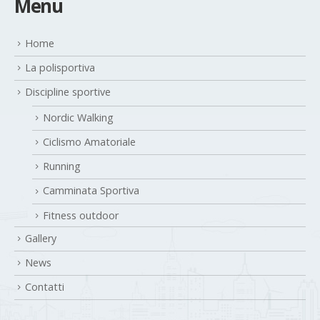
Home
La polisportiva
Discipline sportive
Nordic Walking
Ciclismo Amatoriale
Running
Camminata Sportiva
Fitness outdoor
Gallery
News
Contatti
I Nostri Contatti