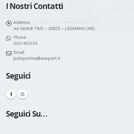
Address:
via Girardi 19/G – 20025 – LEGNANO (MI)
Phone:
0331453333
Email:
polisportiva@avisport.it
Seguici
Seguici Su…