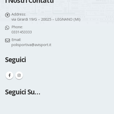
I Nostri Contatti
Address:
via Girardi 19/G – 20025 – LEGNANO (MI)
Phone:
0331453333
Email:
polisportiva@avisport.it
Seguici
Seguici Su…