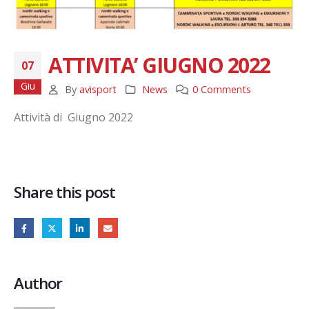
ATTIVITA’ GIUGNO 2022
07
Giu
By
avisport
News
0 Comments
Attività di Giugno 2022
Share this post
Author