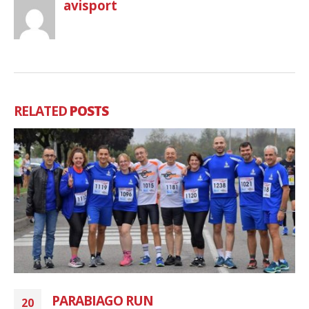
avisport
RELATED
POSTS
PARABIAGO RUN
20