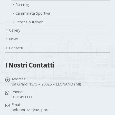
Camminata Sportiva
Fitness outdoor
Gallery
News
Contatti
I Nostri Contatti
Address:
via Girardi 19/G – 20025 – LEGNANO (MI)
Phone:
0331453333
Email:
polisportiva@avisport.it