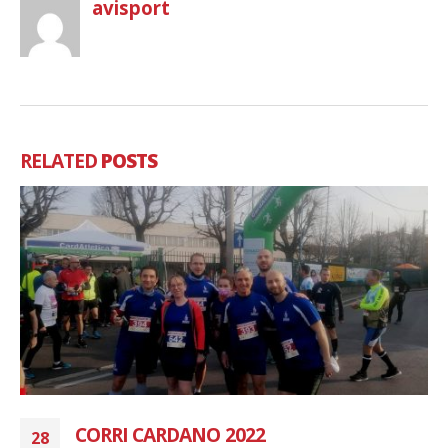
avisport
RELATED
POSTS
Seconda tappa giro del Varesotto 2024
24