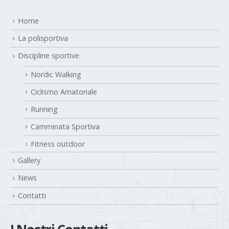
Home
La polisportiva
Discipline sportive
Nordic Walking
Ciclismo Amatoriale
Running
Camminata Sportiva
Fitness outdoor
Gallery
News
Contatti
I Nostri Contatti