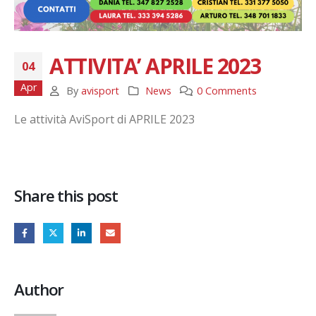
ATTIVITA’ APRILE 2023
04
Apr
By
avisport
News
0 Comments
Le attività AviSport di APRILE 2023
Share this post
Author