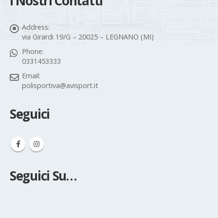
Address:
via Girardi 19/G – 20025 – LEGNANO (MI)
Phone:
0331453333
Email:
polisportiva@avisport.it
Seguici
Seguici Su…