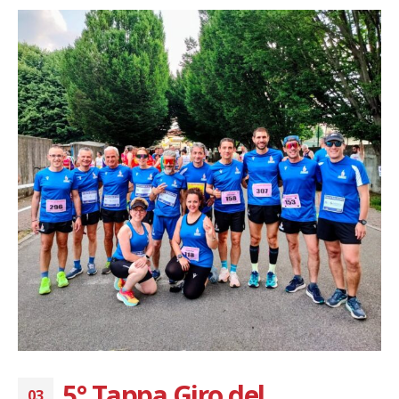
5° Tappa Giro del
03