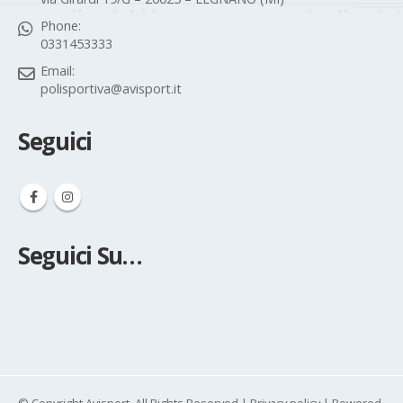
Phone:
0331453333
Email:
polisportiva@avisport.it
Seguici
Seguici Su…
© Copyright Avisport. All Rights Reserved |
Privacy policy
| Powered