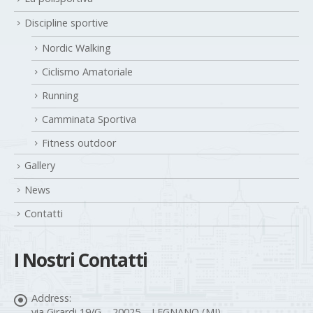
Discipline sportive
Nordic Walking
Ciclismo Amatoriale
Running
Camminata Sportiva
Fitness outdoor
Gallery
News
Contatti
I Nostri Contatti
Address:
via Girardi 19/G – 20025 – LEGNANO (MI)