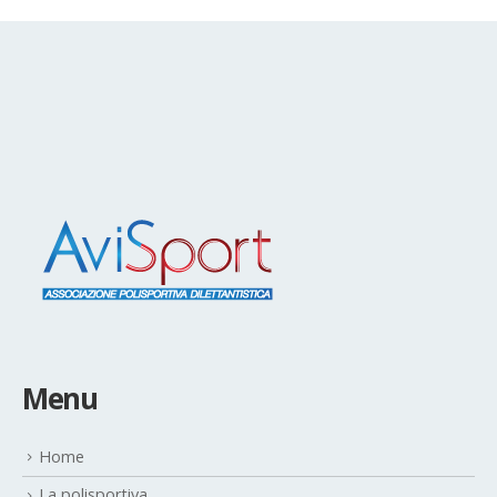
Menu
Home
La polisportiva