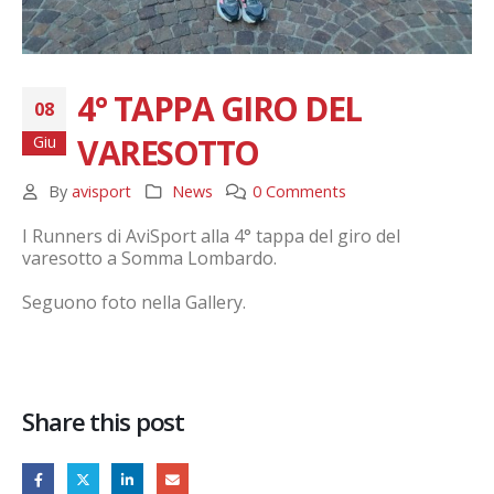
4° TAPPA GIRO DEL
08
VARESOTTO
Giu
By
avisport
News
0 Comments
I Runners di AviSport alla 4° tappa del giro del
varesotto a Somma Lombardo.
Seguono foto nella Gallery.
Share this post