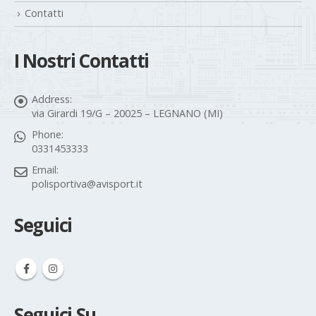
News
Contatti
I Nostri Contatti
Address:
via Girardi 19/G – 20025 – LEGNANO (MI)
Phone:
0331453333
Email:
polisportiva@avisport.it
Seguici