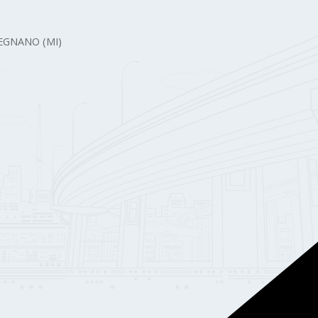
 LEGNANO (MI)